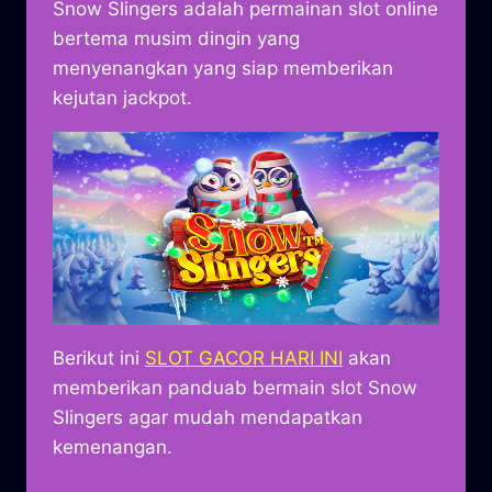
Snow Slingers adalah permainan slot online
bertema musim dingin yang
menyenangkan yang siap memberikan
kejutan jackpot.
Berikut ini
SLOT GACOR HARI INI
akan
memberikan panduab bermain slot Snow
Slingers agar mudah mendapatkan
kemenangan.