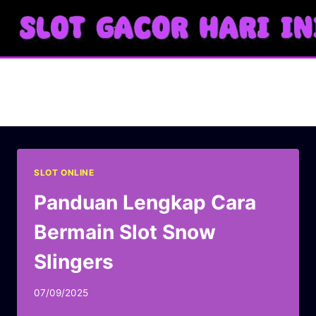
Skip
to
content
Cara Bermain Slot Snow
Slingers
SLOT ONLINE
Panduan Lengkap Cara
Bermain Slot Snow
Slingers
07/09/2025