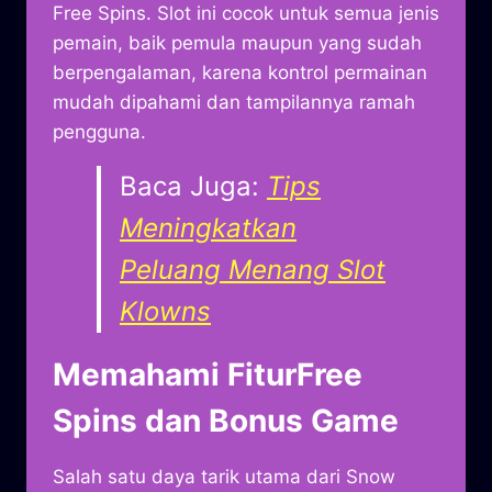
Free Spins. Slot ini cocok untuk semua jenis
pemain, baik pemula maupun yang sudah
berpengalaman, karena kontrol permainan
mudah dipahami dan tampilannya ramah
pengguna.
Baca Juga:
Tips
Meningkatkan
Peluang Menang Slot
Klowns
Memahami FiturFree
Spins dan Bonus Game
Salah satu daya tarik utama dari Snow