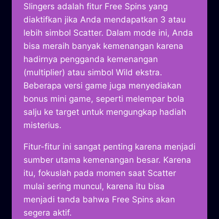
Slingers adalah fitur Free Spins yang
diaktifkan jika Anda mendapatkan 3 atau
lebih simbol Scatter. Dalam mode ini, Anda
bisa meraih banyak kemenangan karena
hadirnya pengganda kemenangan
(multiplier) atau simbol Wild ekstra.
Beberapa versi game juga menyediakan
bonus mini game, seperti melempar bola
salju ke target untuk mengungkap hadiah
misterius.
Fitur-fitur ini sangat penting karena menjadi
sumber utama kemenangan besar. Karena
itu, fokuslah pada momen saat Scatter
mulai sering muncul, karena itu bisa
menjadi tanda bahwa Free Spins akan
segera aktif.