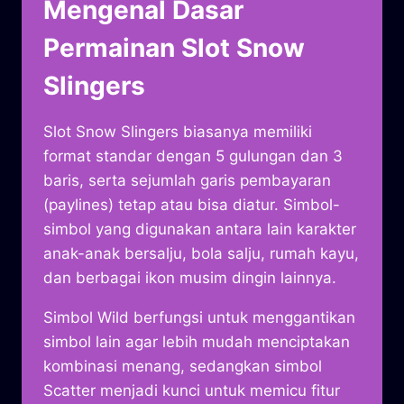
Mengenal Dasar
Permainan Slot Snow
Slingers
Slot Snow Slingers biasanya memiliki
format standar dengan 5 gulungan dan 3
baris, serta sejumlah garis pembayaran
(paylines) tetap atau bisa diatur. Simbol-
simbol yang digunakan antara lain karakter
anak-anak bersalju, bola salju, rumah kayu,
dan berbagai ikon musim dingin lainnya.
Simbol Wild berfungsi untuk menggantikan
simbol lain agar lebih mudah menciptakan
kombinasi menang, sedangkan simbol
Scatter menjadi kunci untuk memicu fitur