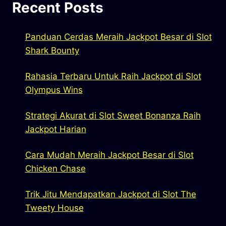
Recent Posts
Panduan Cerdas Meraih Jackpot Besar di Slot
Shark Bounty
Rahasia Terbaru Untuk Raih Jackpot di Slot
Olympus Wins
Strategi Akurat di Slot Sweet Bonanza Raih
Jackpot Harian
Cara Mudah Meraih Jackpot Besar di Slot
Chicken Chase
Trik Jitu Mendapatkan Jackpot di Slot The
Tweety House