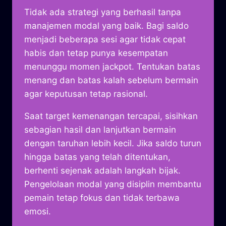
Tidak ada strategi yang berhasil tanpa
manajemen modal yang baik. Bagi saldo
menjadi beberapa sesi agar tidak cepat
habis dan tetap punya kesempatan
menunggu momen jackpot. Tentukan batas
menang dan batas kalah sebelum bermain
agar keputusan tetap rasional.
Saat target kemenangan tercapai, sisihkan
sebagian hasil dan lanjutkan bermain
dengan taruhan lebih kecil. Jika saldo turun
hingga batas yang telah ditentukan,
berhenti sejenak adalah langkah bijak.
Pengelolaan modal yang disiplin membantu
pemain tetap fokus dan tidak terbawa
emosi.