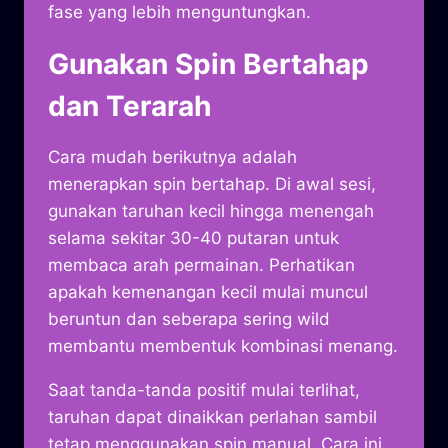
fase yang lebih menguntungkan.
Gunakan Spin Bertahap
dan Terarah
Cara mudah berikutnya adalah
menerapkan spin bertahap. Di awal sesi,
gunakan taruhan kecil hingga menengah
selama sekitar 30-40 putaran untuk
membaca arah permainan. Perhatikan
apakah kemenangan kecil mulai muncul
beruntun dan seberapa sering wild
membantu membentuk kombinasi menang.
Saat tanda-tanda positif mulai terlihat,
taruhan dapat dinaikkan perlahan sambil
tetap menggunakan spin manual. Cara ini