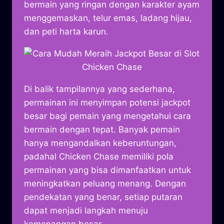
bermain yang ringan dengan karakter ayam
menggemaskan, telur emas, ladang hijau,
dan peti harta karun.
Di balik tampilannya yang sederhana,
permainan ini menyimpan potensi jackpot
besar bagi pemain yang mengetahui cara
bermain dengan tepat. Banyak pemain
hanya mengandalkan keberuntungan,
padahal Chicken Chase memiliki pola
permainan yang bisa dimanfaatkan untuk
meningkatkan peluang menang. Dengan
pendekatan yang benar, setiap putaran
dapat menjadi langkah menuju