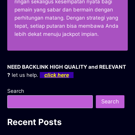
ringan sekaligus kesempatan nyata bagi
pemain yang sabar dan bermain dengan
perhitungan matang. Dengan strategi yang
tepat, setiap putaran bisa membawa Anda
lebih dekat menuju jackpot impian.
NEED BACKLINK HIGH QUALITY and RELEVANT
?
let us help.
click here
Search
Search
Recent Posts