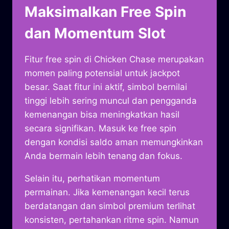
Maksimalkan Free Spin
dan Momentum Slot
Fitur free spin di Chicken Chase merupakan
momen paling potensial untuk jackpot
besar. Saat fitur ini aktif, simbol bernilai
tinggi lebih sering muncul dan pengganda
kemenangan bisa meningkatkan hasil
secara signifikan. Masuk ke free spin
dengan kondisi saldo aman memungkinkan
Anda bermain lebih tenang dan fokus.
Selain itu, perhatikan momentum
permainan. Jika kemenangan kecil terus
berdatangan dan simbol premium terlihat
konsisten, pertahankan ritme spin. Namun