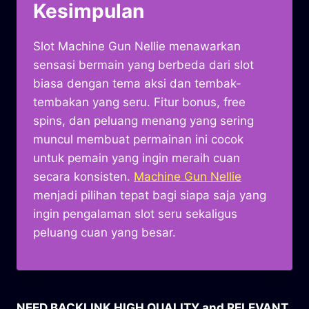
Kesimpulan
Slot Machine Gun Nellie menawarkan
sensasi bermain yang berbeda dari slot
biasa dengan tema aksi dan tembak-
tembakan yang seru. Fitur bonus, free
spins, dan peluang menang yang sering
muncul membuat permainan ini cocok
untuk pemain yang ingin meraih cuan
secara konsisten.
Machine Gun Nellie
menjadi pilihan tepat bagi siapa saja yang
ingin pengalaman slot seru sekaligus
peluang cuan yang besar.
NEED BACKLINK HIGH QUALITY and RELEVANT