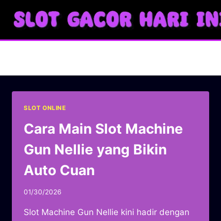
Skip
to
content
Slot Machine Gun Nellie
SLOT ONLINE
Cara Main Slot Machine
Gun Nellie yang Bikin
Auto Cuan
01/30/2026
Slot Machine Gun Nellie kini hadir dengan