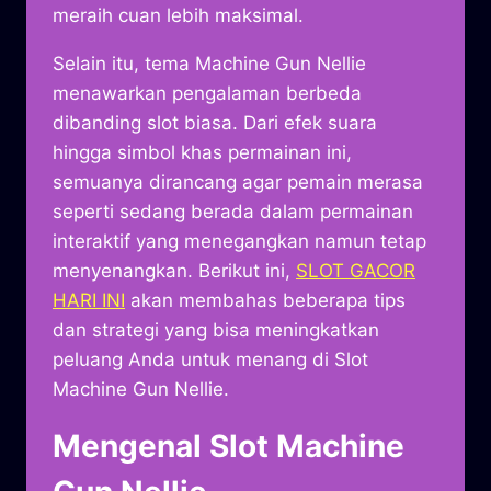
meraih cuan lebih maksimal.
Selain itu, tema Machine Gun Nellie
menawarkan pengalaman berbeda
dibanding slot biasa. Dari efek suara
hingga simbol khas permainan ini,
semuanya dirancang agar pemain merasa
seperti sedang berada dalam permainan
interaktif yang menegangkan namun tetap
menyenangkan. Berikut ini,
SLOT GACOR
HARI INI
akan membahas beberapa tips
dan strategi yang bisa meningkatkan
peluang Anda untuk menang di Slot
Machine Gun Nellie.
Mengenal Slot Machine