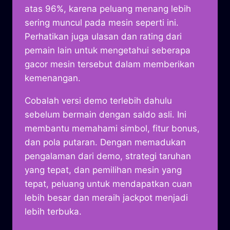
atas 96%, karena peluang menang lebih
sering muncul pada mesin seperti ini.
Perhatikan juga ulasan dan rating dari
pemain lain untuk mengetahui seberapa
gacor mesin tersebut dalam memberikan
kemenangan.
Cobalah versi demo terlebih dahulu
sebelum bermain dengan saldo asli. Ini
membantu memahami simbol, fitur bonus,
dan pola putaran. Dengan memadukan
pengalaman dari demo, strategi taruhan
yang tepat, dan pemilihan mesin yang
tepat, peluang untuk mendapatkan cuan
lebih besar dan meraih jackpot menjadi
lebih terbuka.