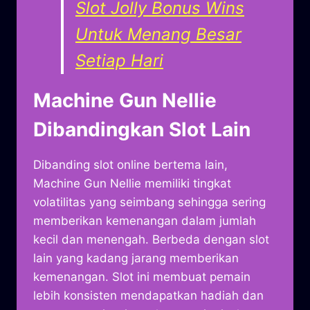
Slot Jolly Bonus Wins
Untuk Menang Besar
Setiap Hari
Machine Gun Nellie
Dibandingkan Slot Lain
Dibanding slot online bertema lain,
Machine Gun Nellie memiliki tingkat
volatilitas yang seimbang sehingga sering
memberikan kemenangan dalam jumlah
kecil dan menengah. Berbeda dengan slot
lain yang kadang jarang memberikan
kemenangan. Slot ini membuat pemain
lebih konsisten mendapatkan hadiah dan