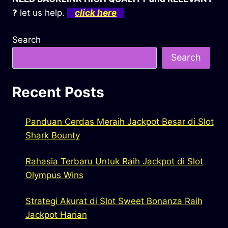
?
let us help.
click here
Search
Search
Recent Posts
Panduan Cerdas Meraih Jackpot Besar di Slot
Shark Bounty
Rahasia Terbaru Untuk Raih Jackpot di Slot
Olympus Wins
Strategi Akurat di Slot Sweet Bonanza Raih
Jackpot Harian