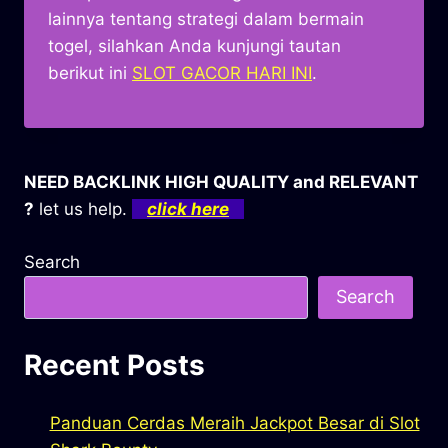
lainnya tentang strategi dalam bermain
togel, silahkan Anda kunjungi tautan
berikut ini
SLOT GACOR HARI INI
.
NEED BACKLINK HIGH QUALITY and RELEVANT
?
let us help.
click here
Search
Search
Recent Posts
Panduan Cerdas Meraih Jackpot Besar di Slot