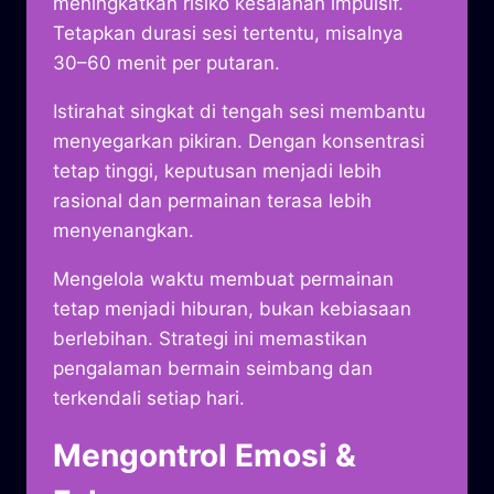
meningkatkan risiko kesalahan impulsif.
Tetapkan durasi sesi tertentu, misalnya
30–60 menit per putaran.
Istirahat singkat di tengah sesi membantu
menyegarkan pikiran. Dengan konsentrasi
tetap tinggi, keputusan menjadi lebih
rasional dan permainan terasa lebih
menyenangkan.
Mengelola waktu membuat permainan
tetap menjadi hiburan, bukan kebiasaan
berlebihan. Strategi ini memastikan
pengalaman bermain seimbang dan
terkendali setiap hari.
Mengontrol Emosi &