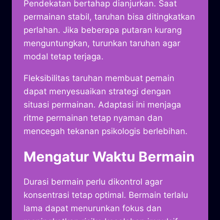
Pendekatan bertahap dianjurkan. Saat
permainan stabil, taruhan bisa ditingkatkan
perlahan. Jika beberapa putaran kurang
menguntungkan, turunkan taruhan agar
modal tetap terjaga.
Fleksibilitas taruhan membuat pemain
dapat menyesuaikan strategi dengan
situasi permainan. Adaptasi ini menjaga
ritme permainan tetap nyaman dan
mencegah tekanan psikologis berlebihan.
Mengatur Waktu Bermain
Durasi bermain perlu dikontrol agar
konsentrasi tetap optimal. Bermain terlalu
lama dapat menurunkan fokus dan