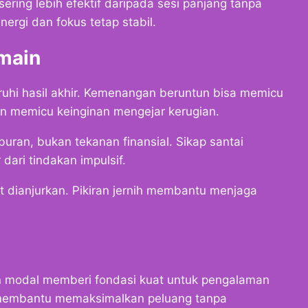
ering lebih efektif daripada sesi panjang tanpa
ergi dan fokus tetap stabil.
main
uhi hasil akhir. Kemenangan beruntun bisa memicu
han memicu keinginan mengejar kerugian.
buran, bukan tekanan finansial. Sikap santai
dari tindakan impulsif.
at dianjurkan. Pikiran jernih membantu menjaga
 modal memberi fondasi kuat untuk pengalaman
l membantu memaksimalkan peluang tanpa