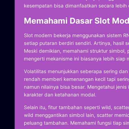
kesempatan bisa dimanfaatkan secara lebih 
Memahami Dasar Slot Mod
Slot modern bekerja menggunakan sistem 
setiap putaran berdiri sendiri. Artinya, has
Meski demikian, memahami struktur simbol, pa
mengerti mekanisme ini biasanya lebih siap m
Volatilitas menunjukkan seberapa sering dan 
rendah memberi kemenangan kecil tapi sering,
namun nilainya bisa besar. Mengetahui jeni
karakter dan ketahanan modal.
Selain itu, fitur tambahan seperti wild, sca
wild menggantikan simbol lain, scatter memi
peluang tambahan. Memahami fungsi tiap sim