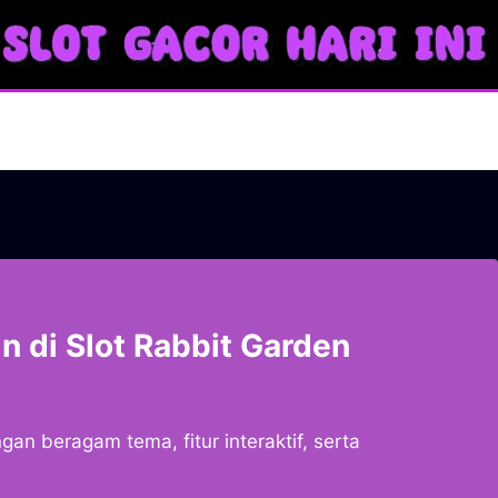
ps Free Spin Slot Rabbit Gar
n di Slot Rabbit Garden
an beragam tema, fitur interaktif, serta