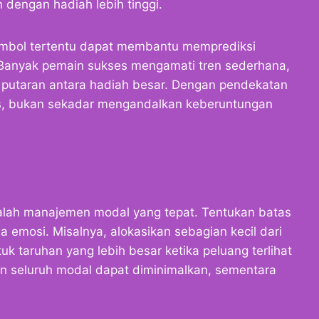
n dengan hadiah lebih tinggi.
simbol tertentu dapat membantu memprediksi
 Banyak pemain sukses mengamati tren sederhana,
h putaran antara hadiah besar. Dengan pendekatan
egis, bukan sekadar mengandalkan keberuntungan
dalah manajemen modal yang tepat. Tentukan batas
a emosi. Misalnya, alokasikan sebagian kecil dari
k taruhan yang lebih besar ketika peluang terlihat
gan seluruh modal dapat diminimalkan, sementara