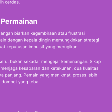
ih cerdas.
 Permainan
Jangan biarkan kegembiraan atau frustrasi
in dengan kepala dingin memungkinkan strategi
uat keputusan impulsif yang merugikan.
 seru, bukan sekadar mengejar kemenangan. Sikap
menjaga kesabaran dan ketekunan, dua kualitas
ka panjang. Pemain yang menikmati proses lebih
h dompet yang tebal.