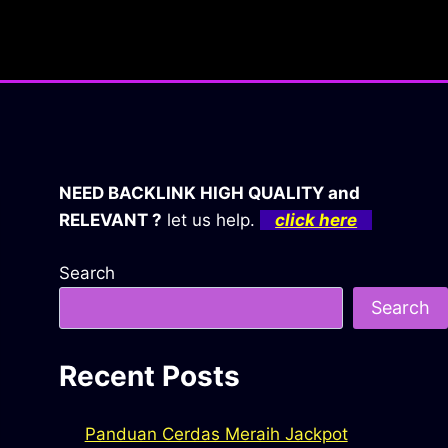
NEED BACKLINK HIGH QUALITY and
RELEVANT ?
let us help.
click here
Search
Search
Recent Posts
Panduan Cerdas Meraih Jackpot