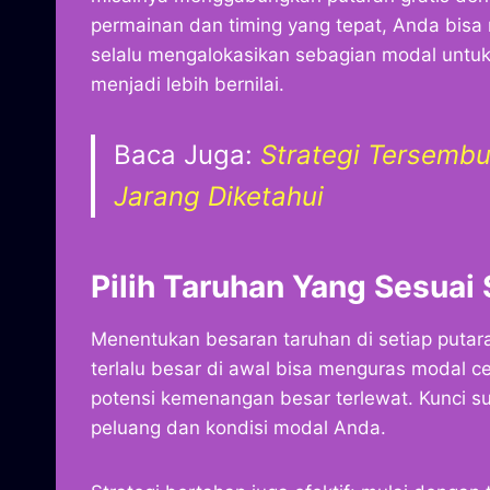
permainan dan timing yang tepat, Anda bis
selalu mengalokasikan sebagian modal untu
menjadi lebih bernilai.
Baca Juga:
Strategi Tersembun
Jarang Diketahui
Pilih Taruhan Yang Sesuai 
Menentukan besaran taruhan di setiap putara
terlalu besar di awal bisa menguras modal c
potensi kemenangan besar terlewat. Kunci 
peluang dan kondisi modal Anda.