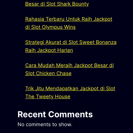
Besar di Slot Shark Bounty
Rahasia Terbaru Untuk Raih Jackpot
di Slot Olympus Wins
Strategi Akurat di Slot Sweet Bonanza
Raih Jackpot Harian
Cara Mudah Meraih Jackpot Besar di
Slot Chicken Chase
Trik Jitu Mendapatkan Jackpot di Slot
The Tweety House
Recent Comments
No comments to show.