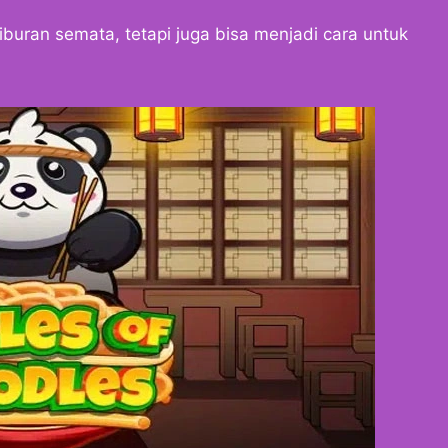
buran semata, tetapi juga bisa menjadi cara untuk