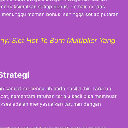
a memaksimalkan setiap bonus. Pemain cerdas
k menunggu momen bonus, sehingga setiap putaran
yi Slot Hot To Burn Multiplier Yang
Strategi
n sangat berpengaruh pada hasil akhir. Taruhan
epat, sementara taruhan terlalu kecil bisa membuat
sukses adalah menyesuaikan taruhan dengan