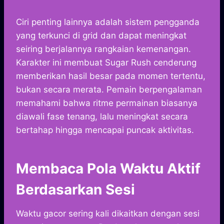
Ciri penting lainnya adalah sistem pengganda
yang terkunci di grid dan dapat meningkat
seiring berjalannya rangkaian kemenangan.
Karakter ini membuat Sugar Rush cenderung
memberikan hasil besar pada momen tertentu,
bukan secara merata. Pemain berpengalaman
memahami bahwa ritme permainan biasanya
diawali fase tenang, lalu meningkat secara
bertahap hingga mencapai puncak aktivitas.
Membaca Pola Waktu Aktif
Berdasarkan Sesi
Waktu gacor sering kali dikaitkan dengan sesi