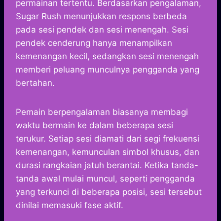
permainan tertentu. Berdasarkan pengalaman,
Sugar Rush menunjukkan respons berbeda
pada sesi pendek dan sesi menengah. Sesi
pendek cenderung hanya menampilkan
kemenangan kecil, sedangkan sesi menengah
memberi peluang munculnya pengganda yang
bertahan.
Pemain berpengalaman biasanya membagi
waktu bermain ke dalam beberapa sesi
terukur. Setiap sesi diamati dari segi frekuensi
kemenangan, kemunculan simbol khusus, dan
durasi rangkaian jatuh berantai. Ketika tanda-
tanda awal mulai muncul, seperti pengganda
yang terkunci di beberapa posisi, sesi tersebut
dinilai memasuki fase aktif.